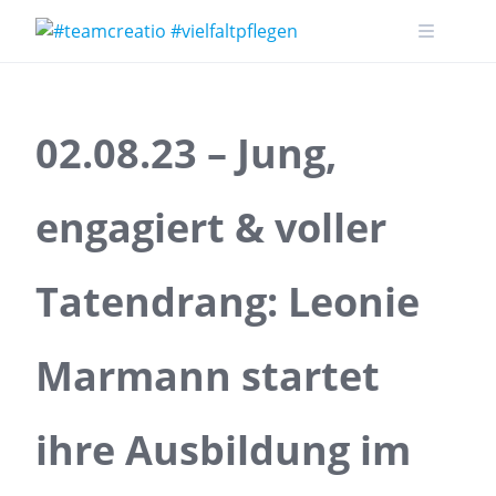
Skip
to
content
02.08.23 – Jung,
engagiert & voller
Tatendrang: Leonie
Marmann startet
ihre Ausbildung im