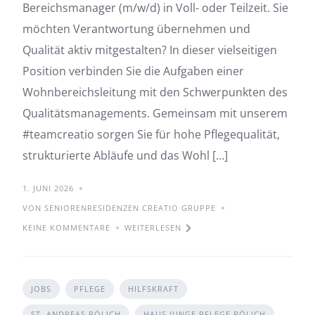
Bereichsmanager (m/w/d) in Voll- oder Teilzeit. Sie
möchten Verantwortung übernehmen und
Qualität aktiv mitgestalten? In dieser vielseitigen
Position verbinden Sie die Aufgaben einer
Wohnbereichsleitung mit den Schwerpunkten des
Qualitätsmanagements. Gemeinsam mit unserem
#teamcreatio sorgen Sie für hohe Pflegequalität,
strukturierte Abläufe und das Wohl […]
1. JUNI 2026
VON SENIORENRESIDENZEN CREATIO GRUPPE
KEINE KOMMENTARE
WEITERLESEN
JOBS
PFLEGE
HILFSKRAFT
ST. ANDREAS PÖLICH
HAUS JUNGE PFLEGE PÖLICH