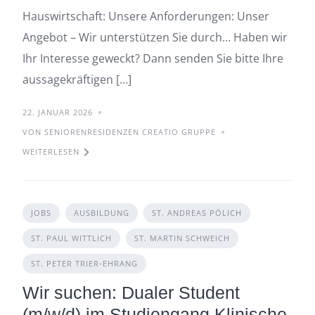
Hauswirtschaft: Unsere Anforderungen: Unser
Angebot – Wir unterstützen Sie durch… Haben wir
Ihr Interesse geweckt? Dann senden Sie bitte Ihre
aussagekräftigen […]
22. JANUAR 2026
VON SENIORENRESIDENZEN CREATIO GRUPPE
WEITERLESEN
JOBS
AUSBILDUNG
ST. ANDREAS PÖLICH
ST. PAUL WITTLICH
ST. MARTIN SCHWEICH
ST. PETER TRIER-EHRANG
Wir suchen: Dualer Student
(m/w/d) im Studiengang Klinische