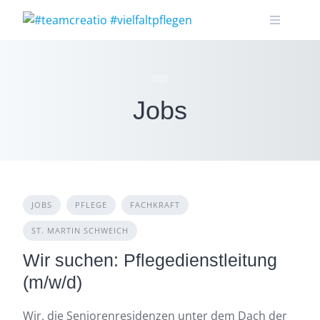
Skip
to
content
Jobs
JOBS
PFLEGE
FACHKRAFT
ST. MARTIN SCHWEICH
Wir suchen: Pflegedienstleitung
(m/w/d)
Wir, die Seniorenresidenzen unter dem Dach der