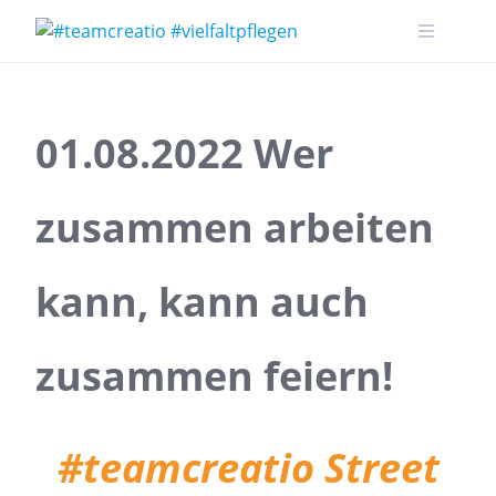
Skip
to
content
01.08.2022 Wer
zusammen arbeiten
kann, kann auch
zusammen feiern!
#teamcreatio Street