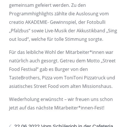
gemeinsam gefeiert werden. Zu den
Programmhighlights zählte die Auslosung vom
creatio AKADEMIE- Gewinnspiel, der Fotobulli
„Pfalzbus“ sowie Live-Musik der Akkustikband „Sing
out loud“, welche für tolle Stimmung sorgte.
Für das leibliche Wohl der Mitarbeiter*innen war
natürlich auch gesorgt. Getreu dem Motto „Street
Food Festival“ gab es Burger von den
TasteBrothers, Pizza vom ToniToni Pizzatruck und
asiatisches Street Food vom alten Missionshaus.
Wiederholung erwünscht – wir freuen uns schon
jetzt auf das nächste Mitarbeiter*innen-Fest!
22.06.2022 Vom Schülerjob in der Cafeteria