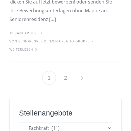
klicken Sie auf Jetzt bewerben! oder senden Sie
Ihre Bewerbungsunterlagen ohne Mappe an:
Seniorenresidenz […]
10. JANUAR 2025
VON SENIORENRESIDENZEN CREATIO GRUPPE
WEITERLESEN
1
2
Seitennummerie
der
Beiträge
Stellenangebote
Stellenangebote