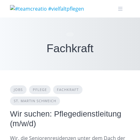
Skip
to
content
Fachkraft
JOBS
PFLEGE
FACHKRAFT
ST. MARTIN SCHWEICH
Wir suchen: Pflegedienstleitung
(m/w/d)
Wir, die Seniorenresidenzen unter dem Dach der