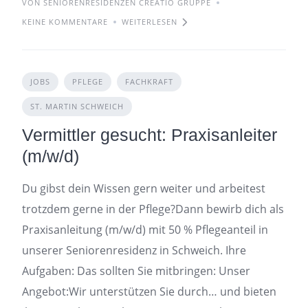
VON SENIORENRESIDENZEN CREATIO GRUPPE
KEINE KOMMENTARE
WEITERLESEN
JOBS
PFLEGE
FACHKRAFT
ST. MARTIN SCHWEICH
Vermittler gesucht: Praxisanleiter
(m/w/d)
Du gibst dein Wissen gern weiter und arbeitest
trotzdem gerne in der Pflege?Dann bewirb dich als
Praxisanleitung (m/w/d) mit 50 % Pflegeanteil in
unserer Seniorenresidenz in Schweich. Ihre
Aufgaben: Das sollten Sie mitbringen: Unser
Angebot:Wir unterstützen Sie durch… und bieten