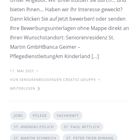
Unser Angebot: Wir unterstützen Sie durch… und
bieten Ihnen… Haben wir Ihr Interesse geweckt?
Dann klicken Sie auf Jetzt bewerben! oder senden
Ihre Bewerbungsunterlagen ohne Mappe direkt an
Ihren Wunschstandort: Seniorenresidenz St.
Martin GmbHBianca Geimer –
PflegedienstleitungAm Kinderland […]
11. MAI 2025
VON SENIORENRESIDENZEN CREATIO GRUPPE
WEITERLESEN
JOBS
PFLEGE
FACHKRAFT
ST. ANDREAS PÖLICH
ST. PAUL WITTLICH
ST. MARTIN SCHWEICH
ST. PETER TRIER-EHRANG