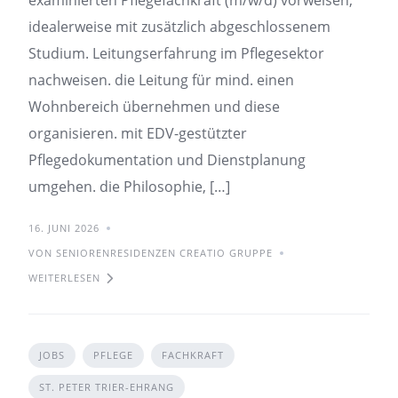
examinierten Pflegefachkraft (m/w/d) vorweisen,
idealerweise mit zusätzlich abgeschlossenem
Studium. Leitungserfahrung im Pflegesektor
nachweisen. die Leitung für mind. einen
Wohnbereich übernehmen und diese
organisieren. mit EDV-gestützter
Pflegedokumentation und Dienstplanung
umgehen. die Philosophie, […]
16. JUNI 2026
VON SENIORENRESIDENZEN CREATIO GRUPPE
WEITERLESEN
JOBS
PFLEGE
FACHKRAFT
ST. PETER TRIER-EHRANG