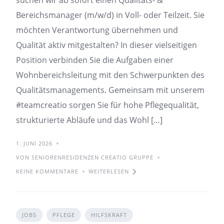
suchen wir ab sofort einen Qualitäts- &
Bereichsmanager (m/w/d) in Voll- oder Teilzeit. Sie
möchten Verantwortung übernehmen und
Qualität aktiv mitgestalten? In dieser vielseitigen
Position verbinden Sie die Aufgaben einer
Wohnbereichsleitung mit den Schwerpunkten des
Qualitätsmanagements. Gemeinsam mit unserem
#teamcreatio sorgen Sie für hohe Pflegequalität,
strukturierte Abläufe und das Wohl […]
1. JUNI 2026
VON SENIORENRESIDENZEN CREATIO GRUPPE
KEINE KOMMENTARE
WEITERLESEN
JOBS
PFLEGE
HILFSKRAFT