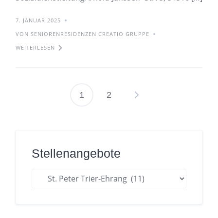
7. JANUAR 2025
VON SENIORENRESIDENZEN CREATIO GRUPPE
WEITERLESEN
1
2
Seitennummerie
der
Beiträge
Stellenangebote
Stellenangebote