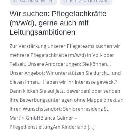
ST. MARTIN SCHWEICH
ST. PETER TRIER-EHRANG
Wir suchen: Pflegefachkräfte
(m/w/d), gerne auch mit
Leitungsambitionen
Zur Verstärkung unserer Pflegeteams suchen wir
mehrere Pflegefachkräfte (m/w/d) in Voll- oder
Teilzeit. Unsere Anforderungen: Sie können…
Unser Angebot: Wir unterstützen Sie durch… und
bieten Ihnen… Haben wir Ihr Interesse geweckt?
Dann klicken Sie auf Jetzt bewerben! oder senden
Ihre Bewerbungsunterlagen ohne Mappe direkt an
Ihren Wunschstandort: Seniorenresidenz St.
Martin GmbHBianca Geimer –
PflegedienstleitungAm Kinderland […]