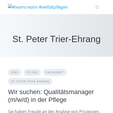
Skip
to
content
St. Peter Trier-Ehrang
JOBS
PFLEGE
FACHKRAFT
ST. PETER TRIER-EHRANG
Wir suchen: Qualitätsmanager
(m/w/d) in der Pflege
Sie haben Freude an der Analyse von Prozessen,