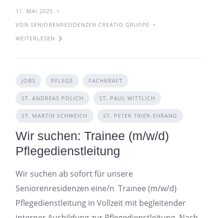
11. MAI 2025
VON SENIORENRESIDENZEN CREATIO GRUPPE
WEITERLESEN
JOBS
PFLEGE
FACHKRAFT
ST. ANDREAS PÖLICH
ST. PAUL WITTLICH
ST. MARTIN SCHWEICH
ST. PETER TRIER-EHRANG
Wir suchen: Trainee (m/w/d)
Pflegedienstleitung
Wir suchen ab sofort für unsere
Seniorenresidenzen eine/n Trainee (m/w/d)
Pflegedienstleitung in Vollzeit mit begleitender
interner Ausbildung zur Pflegedienstleitung. Nach