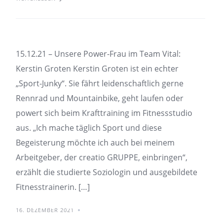
Groten
15.12.21 – Unsere Power-Frau im Team Vital:
Kerstin Groten Kerstin Groten ist ein echter
„Sport-Junky“. Sie fährt leidenschaftlich gerne
Rennrad und Mountainbike, geht laufen oder
powert sich beim Krafttraining im Fitnessstudio
aus. „Ich mache täglich Sport und diese
Begeisterung möchte ich auch bei meinem
Arbeitgeber, der creatio GRUPPE, einbringen“,
erzählt die studierte Soziologin und ausgebildete
Fitnesstrainerin. […]
15.10.2021 – Neues
16. DEZEMBER 2021
Beteiligungsformat für