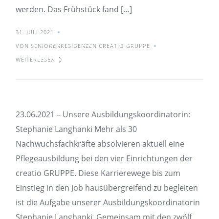
werden. Das Frühstück fand […]
31. JULI 2021
23.06.2021 – Unsere
VON SENIORENRESIDENZEN CREATIO GRUPPE
Ausbildungskoordinatorin:
WEITERLESEN
Stephanie Langhanki
23.06.2021 – Unsere Ausbildungskoordinatorin:
Stephanie Langhanki Mehr als 30
Nachwuchsfachkräfte absolvieren aktuell eine
Pflegeausbildung bei den vier Einrichtungen der
creatio GRUPPE. Diese Karrierewege bis zum
Einstieg in den Job hausübergreifend zu begleiten
ist die Aufgabe unserer Ausbildungskoordinatorin
Stephanie Langhanki. Gemeinsam mit den zwölf