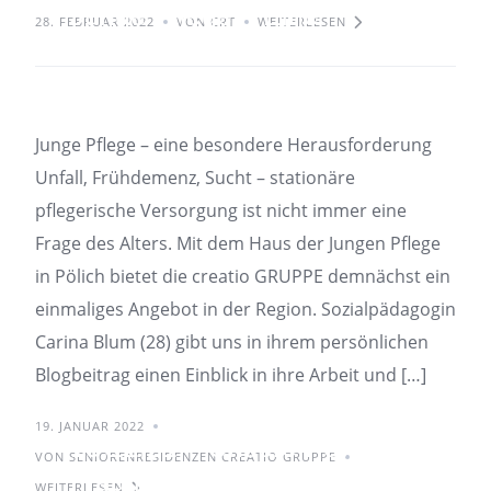
Junge Pflege – Eine
28. FEBRUAR 2022
VON CRT
WEITERLESEN
besondere Herausforderung
Junge Pflege – eine besondere Herausforderung
Unfall, Frühdemenz, Sucht – stationäre
pflegerische Versorgung ist nicht immer eine
Frage des Alters. Mit dem Haus der Jungen Pflege
in Pölich bietet die creatio GRUPPE demnächst ein
einmaliges Angebot in der Region. Sozialpädagogin
Carina Blum (28) gibt uns in ihrem persönlichen
Blogbeitrag einen Einblick in ihre Arbeit und […]
19. JANUAR 2022
15.12.21 – Unsere Power-
VON SENIORENRESIDENZEN CREATIO GRUPPE
Frau im Team Vital: Kerstin
WEITERLESEN