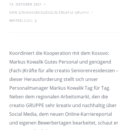
15. OKTOBER 2021
20.09.2021 – Koordiniert die
VON SENIORENRESIDENZEN CREATIO GRUPPE
Kooperation mit dem
WEITERLESEN
Kosovo: Markus Kowalik
Koordiniert die Kooperation mit dem Kosovo:
Markus Kowalik Gutes Personal und genügend
(Fach-)Kräfte für alle creatio Seniorenresidenzen –
dieser Herausforderung stellt sich unser
Personalmanager Markus Kowalik Tag für Tag.
Neben dem regionalen Arbeitsmarkt, den die
creatio GRUPPE sehr kreativ und nachhaltig über
Social Media, dem neuen Online-Karriereportal
und eigenen Bewerbertagen bearbeitet, schaut er