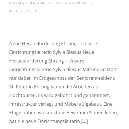
Herausforderung Ehrang –
VON SENIORENRESIDENZEN CREATIO GRUPPE
Unsere Einrichtungsleiterin
WEITERLESEN
Sylvia Blesius
Neue Herausforderung Ehrang – Unsere
Einrichtungsleiterin Sylvia Blesius Neue
Herausforderung Ehrang – Unsere
Einrichtungsleiterin Sylvia Blesius Mittendrin statt
nur dabei: Im Erdgeschoss der Seniorenresidenz
St. Peter in Ehrang laufen die Arbeiten auf
Hochtouren. Es wird gebohrt und gehämmert,
Infrastruktur verlegt und Möbel aufgebaut. Eine
Etage höher, wo sonst die Bewohner*innen leben,
hat die neue Einrichtungsleiterin […]
19.01.2022