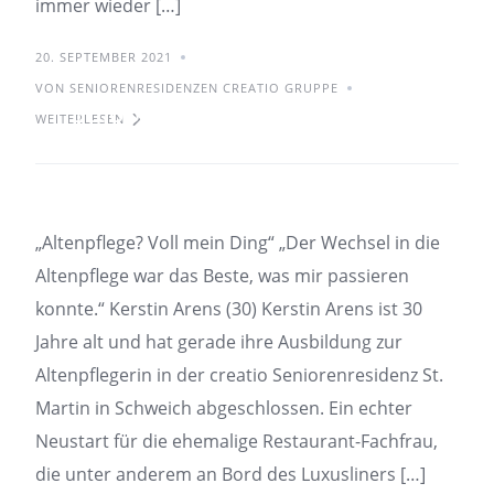
immer wieder […]
20. SEPTEMBER 2021
VON SENIORENRESIDENZEN CREATIO GRUPPE
13.08.2021 – „Altenpflege?
WEITERLESEN
Voll mein Ding“
„Altenpflege? Voll mein Ding“ „Der Wechsel in die
Altenpflege war das Beste, was mir passieren
konnte.“ Kerstin Arens (30) Kerstin Arens ist 30
Jahre alt und hat gerade ihre Ausbildung zur
Altenpflegerin in der creatio Seniorenresidenz St.
Martin in Schweich abgeschlossen. Ein echter
Neustart für die ehemalige Restaurant-Fachfrau,
die unter anderem an Bord des Luxusliners […]